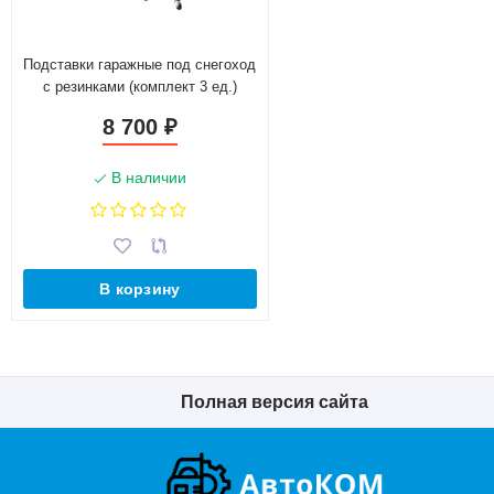
Подставки гаражные под снегоход
с резинками (комплект 3 ед.)
8 700
₽
В наличии
В корзину
Полная версия сайта