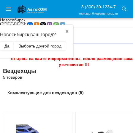
8 (800) 30-1234-7
manager@regiontehsnab.ru
Новосибирск
ПОДЕЛИТЬСЯ:
✖
Новосибирск ваш город?
ГЛАВНАЯ
/
ВЕЗДЕХОДЫ
Да
Выбрать другой город
!!! Цены на сайте информативны, после размещения зака
уточняются !!!
Вездеходы
5 товаров
Комплектующие для вездеходов (5)