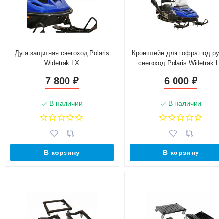
Дуга защитная снегоход Polaris
Кронштейн для гофра под р
Widetrak LX
снегоход Polaris Widetrak 
7 800
6 000
₽
₽
В наличии
В наличии
В корзину
В корзину