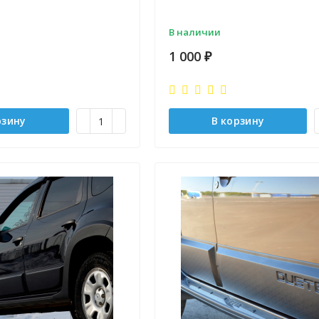
В наличии
1 000
₽
рзину
В корзину