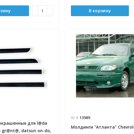
рзину
В корзину
Отправлено - 2026-08-03
Количество заказов 11
ID #
13989
- 2026-08-04
окрашенные для l@da
 заказов 3
Молдинги "Атланта" Chevrol
 gr@nt@, datsun on-do,