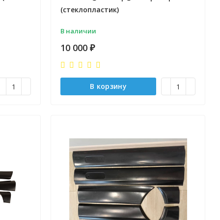
(стеклопластик)
В наличии
10 000
₽
В корзину