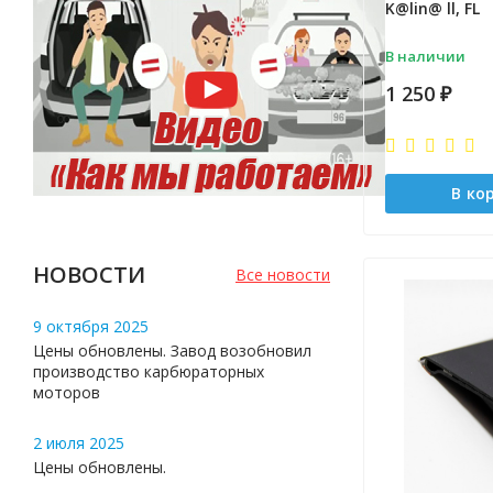
K@lin@ ll, FL
В наличии
1 250
₽
В ко
НОВОСТИ
Все новости
9 октября 2025
Цены обновлены. Завод возобновил
производство карбюраторных
моторов
2 июля 2025
Цены обновлены.