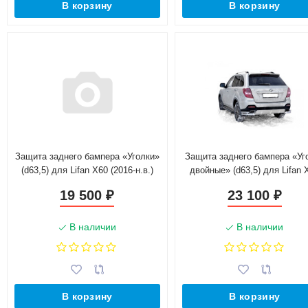
В корзину
В корзину
Защита заднего бампера «Уголки»
Защита заднего бампера «Уг
(d63,5) для Lifan X60 (2016-н.в.)
двойные» (d63,5) для Lifan 
(Нерж. Сталь)
(2016-н.в.)(Нерж. Сталь)
19 500
23 100
₽
₽
В наличии
В наличии
В корзину
В корзину