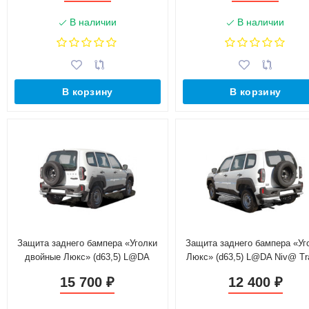
В наличии
В наличии
В корзину
В корзину
Защита заднего бампера «Уголки
Защита заднего бампера «Уг
двойные Люкс» (d63,5) L@DA
Люкс» (d63,5) L@DA Niv@ Tr
Niv@ Travel (Нержавеющая сталь)
(Нержавеющая сталь)
15 700
12 400
₽
₽