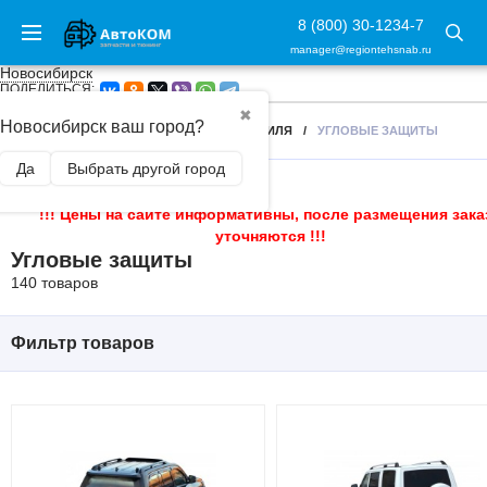
8 (800) 30-1234-7
manager@regiontehsnab.ru
Новосибирск
ПОДЕЛИТЬСЯ:
✖
Новосибирск ваш город?
ГЛАВНАЯ
/
ЗАЩИТА ЧАСТЕЙ АВТОМОБИЛЯ
/
УГЛОВЫЕ ЗАЩИТЫ
Да
Выбрать другой город
!!! Цены на сайте информативны, после размещения зака
уточняются !!!
Угловые защиты
140 товаров
Фильтр товаров