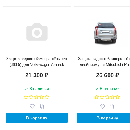
Защита заднего бампера «Уголки»
Защита заднего бампера «Уг
(d63,5) для Volkswagen Amarok
двойные» для Mitsubishi Paj
(2010-2016)(Нерж. Сталь)
Sport (2017-н.в.)(Нерж. Ста
21 300
26 600
₽
₽
В наличии
В наличии
В корзину
В корзину