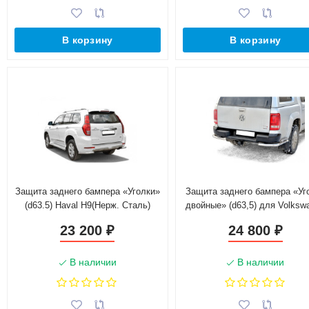
В корзину
В корзину
Защита заднего бампера «Уголки»
Защита заднего бампера «Уг
(d63.5) Haval H9(Нерж. Сталь)
двойные» (d63,5) для Volksw
Amarok (2010-2016)(Нерж. Ст
23 200
24 800
₽
₽
В наличии
В наличии