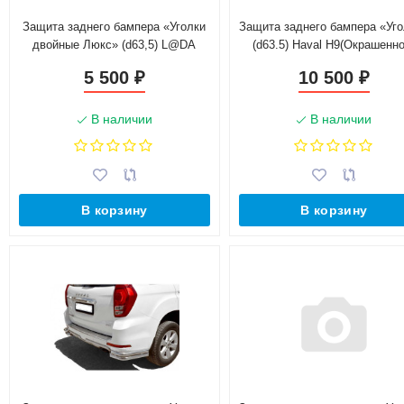
Защита заднего бампера «Уголки
Защита заднего бампера «Уг
двойные Люкс» (d63,5) L@DA
(d63.5) Haval H9(Окрашенно
Niv@ Travel (Сталь)
5 500
10 500
₽
₽
В наличии
В наличии
В корзину
В корзину