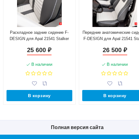
Раскладное задние сидение F-
Передние анатомические сид
DESIGN для Apal 21541 Stalker
F-DESIGN для Apal 21541 Sta
25 600
26 500
₽
₽
В наличии
В наличии
В корзину
В корзину
Полная версия сайта