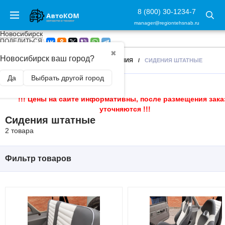
8 (800) 30-1234-7
manager@regiontehsnab.ru
Новосибирск
ПОДЕЛИТЬСЯ:
✖
Новосибирск ваш город?
ГЛАВНАЯ
/
ТЮНИНГ САЛОНА
/
СИДЕНИЯ
/
СИДЕНИЯ ШТАТНЫЕ
Да
Выбрать другой город
!!! Цены на сайте информативны, после размещения зака
уточняются !!!
Сидения штатные
2 товара
Фильтр товаров