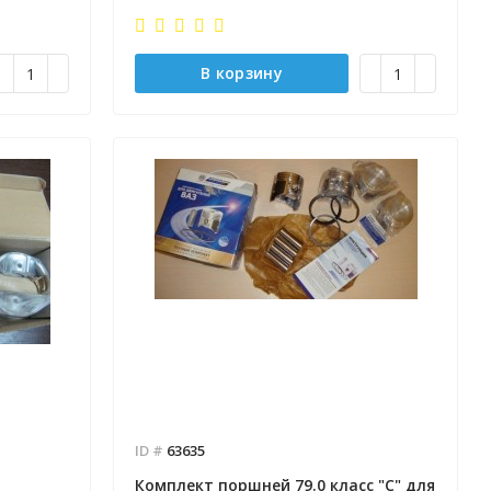
В корзину
ID #
63635
Комплект поршней 79.0 класс "С" для