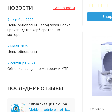
НОВОСТИ
Все новости
В ко
9 октября 2025
Цены обновлены. Завод возобновил
производство карбюраторных
моторов
2 июля 2025
Цены обновлены.
2 сентября 2024
Обновление цен по моторам и КПП
ПОСЛЕДНИЕ ОТЗЫВЫ
Сигнализация с обратной связью StarLine E65 BT 2CAN+LIN
ID #
63616
Mejdynarodnie plateji_bgKi