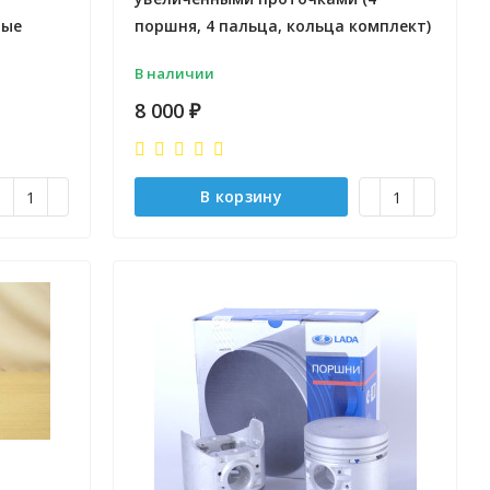
ные
поршня, 4 пальца, кольца комплект)
В наличии
8 000
₽
В корзину