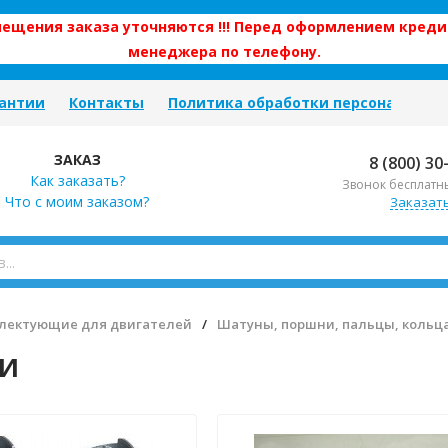
змещения заказа уточняются !!! Перед оформлением креди
менеджера по телефону.
антии
Контакты
Политика обработки персональных
ЗАКАЗ
8 (800) 30
Как заказать?
Звонок бесплатн
Что с моим заказом?
Заказат
лектующие для двигателей
/
Шатуны, поршни, пальцы, кольц
и