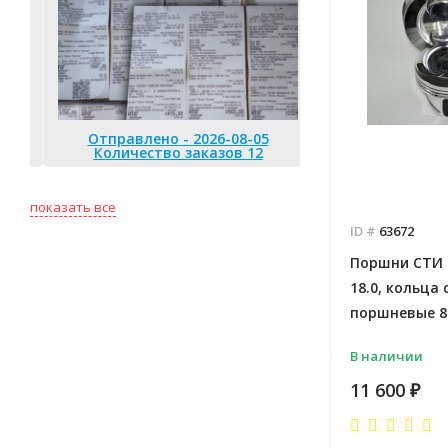
Отправлено - 2026-08-05
Количество заказов 12
Отправлено 
Количество
показать все
ID #
63672
Поршни СТИ 
18.0, кольца
поршневые 82.
В наличии
11 600
₽