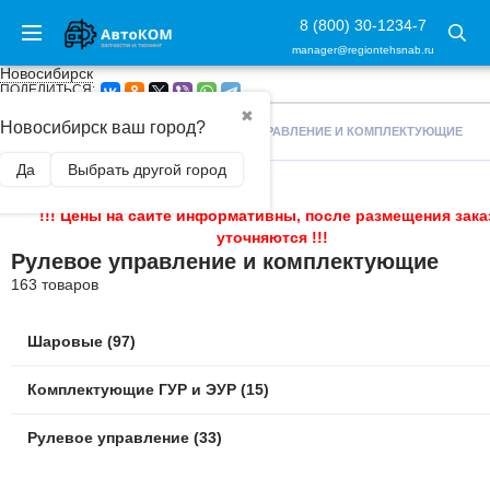
8 (800) 30-1234-7
manager@regiontehsnab.ru
Новосибирск
ПОДЕЛИТЬСЯ:
✖
Новосибирск ваш город?
ГЛАВНАЯ
/
ЗАПЧАСТИ
/
РУЛЕВОЕ УПРАВЛЕНИЕ И КОМПЛЕКТУЮЩИЕ
Да
Выбрать другой город
!!! Цены на сайте информативны, после размещения зака
уточняются !!!
Рулевое управление и комплектующие
163 товаров
Шаровые (97)
Комплектующие ГУР и ЭУР (15)
Рулевое управление (33)