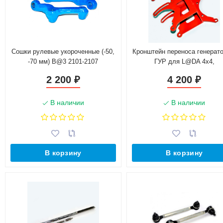
Сошки рулевые укороченные (-50,
Кронштейн переноса генерато
-70 мм) B@3 2101-2107
ГУР для L@DA 4х4,
(универсальный) улучшенн
2 200
4 200
₽
₽
В наличии
В наличии
В корзину
В корзину