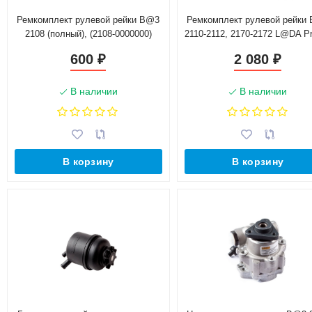
Ремкомплект рулевой рейки B@3
Ремкомплект рулевой рейки
2108 (полный), (2108-0000000)
2110-2112, 2170-2172 L@DA P
с ГУР (сальники, упл. коль
600
2 080
₽
₽
В наличии
В наличии
В корзину
В корзину