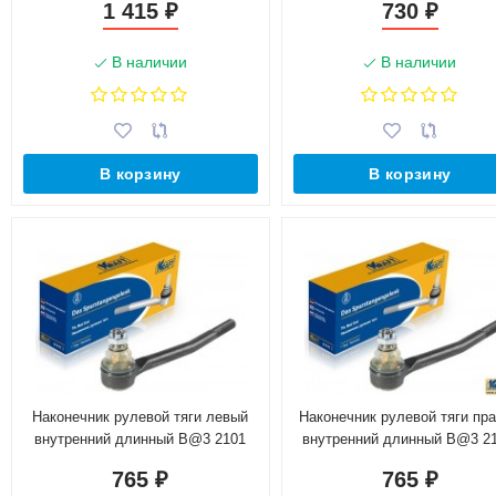
1 415
730
₽
₽
В наличии
В наличии
В корзину
В корзину
Наконечник рулевой тяги левый
Наконечник рулевой тяги пр
внутренний длинный B@3 2101
внутренний длинный B@3 21
OBERKRAFT
OBERKRAFT
765
765
₽
₽