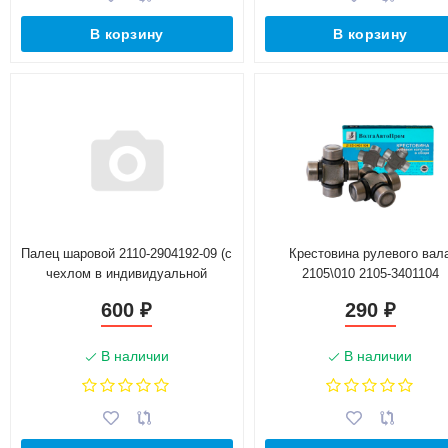
В корзину
В корзину
Палец шаровой 2110-2904192-09 (с
Крестовина рулевого вал
чехлом в индивидуальной
2105\010 2105-3401104
упаковке) "ТВ"
600
290
₽
₽
В наличии
В наличии