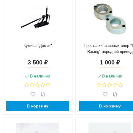
Кулиса "Домик"
Проставки шаровых опор "
Racing" передний привод
3 500
1 000
₽
₽
В наличии
В наличии
В корзину
В корзину